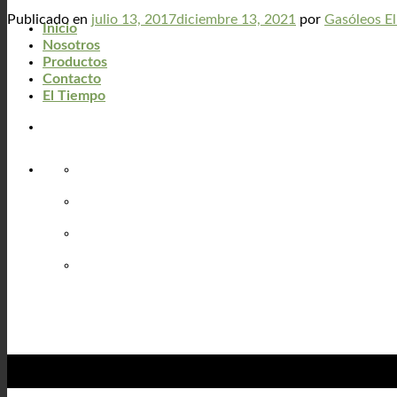
Publicado en
julio 13, 2017
diciembre 13, 2021
por
Gasóleos El
Inicio
Nosotros
Productos
Contacto
El Tiempo
13
Jul